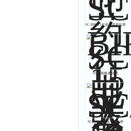
SC-BIR-15大连高温老化房
SC电路板老化房
SC/BIR汽车电子老化房