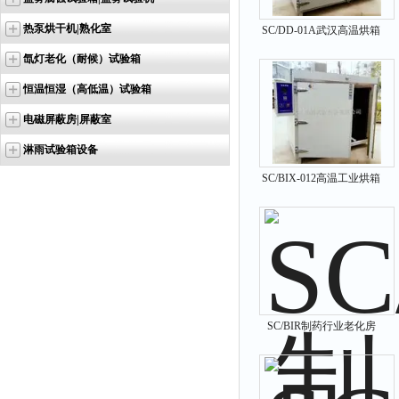
热泵烘干机|熟化室
SC/DD-01A武汉高温烘箱
氙灯老化（耐候）试验箱
恒温恒湿（高低温）试验箱
电磁屏蔽房|屏蔽室
淋雨试验箱设备
SC/BIX-012高温工业烘箱
SC/BIR制药行业老化房