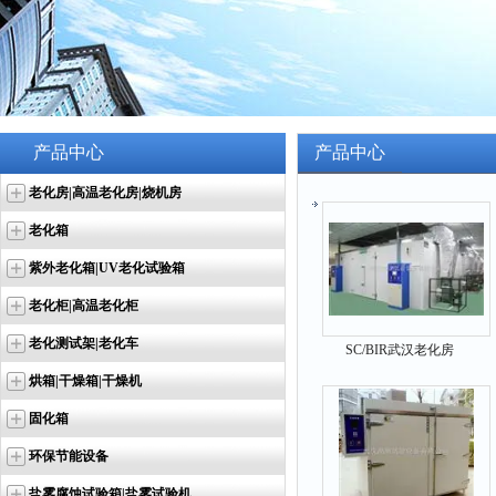
产品中心
产品中心
老化房|高温老化房|烧机房
老化箱
紫外老化箱|UV老化试验箱
老化柜|高温老化柜
老化测试架|老化车
SC/BIR武汉老化房
烘箱|干燥箱|干燥机
固化箱
环保节能设备
盐雾腐蚀试验箱|盐雾试验机