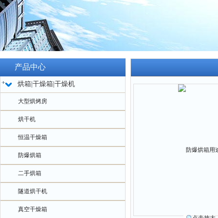
产品中心
烘箱|干燥箱|干燥机
大型烘烤房
烘干机
恒温干燥箱
防爆烘箱
二手烘箱
隧道烘干机
真空干燥箱