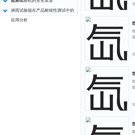
风系统
盐雾试验机的安全装置
淋雨试验箱在产品耐候性测试中的
应用分析