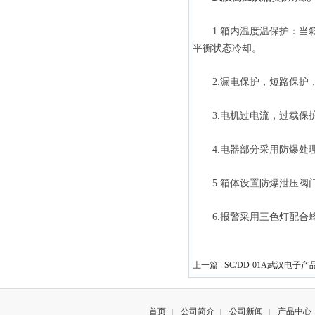
1.箱内温度温保护：当箱
平衡状态冷却。
2.漏电保护，短路保护，
3.电机过电流，过载保
4.电器部分采用防爆处理
5.箱体设置防爆泄压阀门
6.报警采用三色灯配合
上一篇 :
SC/DD-01A武汉电子
首页
公司简介
公司新闻
产品中心
|
|
|