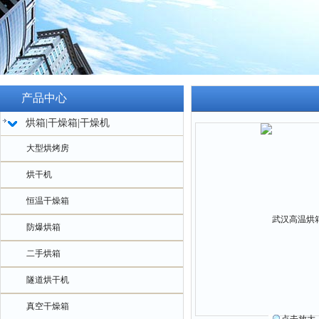
产品中心
烘箱|干燥箱|干燥机
大型烘烤房
烘干机
恒温干燥箱
防爆烘箱
二手烘箱
隧道烘干机
真空干燥箱