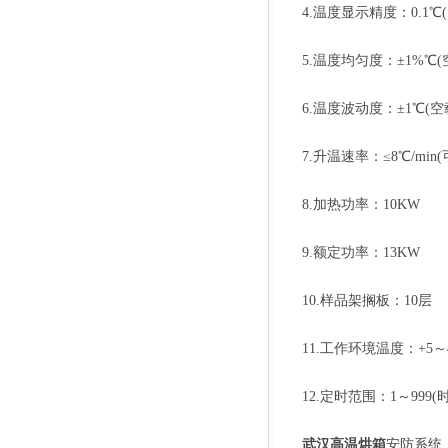
4.温度显示精度：0.1℃(
5.温度均匀度：±1%℃(
6.温度波动度：±1℃(空
7.升温速率：≤8℃/min(
8.加热功率：10KW
9.额定功率：13KW
10.样品架搁板：10层
11.工作环境温度：+5～
12.定时范围：1～999(
武汉高温烘箱
安防系统