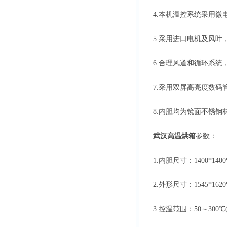
4.本机温控系统采用微电
5.采用进口电机及风叶，
6.合理风道和循环系统，
7.采用双屏高亮度数码管
8.内胆均为镜面不锈钢材
武汉高温烘箱
参数：
1.内胆尺寸：1400*1400*
2.外形尺寸：1545*1620*
3.控温范围：50～300℃