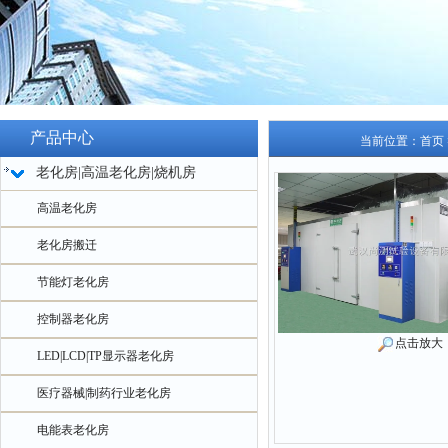
产品中心
当前位置：
首页
老化房|高温老化房|烧机房
高温老化房
老化房搬迁
节能灯老化房
控制器老化房
点击放大
LED|LCD|TP显示器老化房
医疗器械|制药行业老化房
电能表老化房