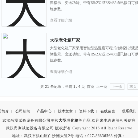
障指示、变送功能、带有RS/232或RS/485通讯接
统参数。
查看详细介绍
大型老化箱厂家
大型老化箱厂家采用智能型温湿度可程式控制器以液
障指示、变送功能、带有RS/232或RS/485通讯接
统参数。
查看详细介绍
共 21 条记录，当前 1 / 4 页 首页 上一页
下一页
末页
司简介
公司新闻
产品中心
技术文章
资料下载
在线留言
联系我们
|
|
|
|
|
|
武汉尚测试验设备有限公司主营
大型老化箱
等产品,欢迎来电咨询等相关信息
武汉尚测试验设备有限公司 版权所有 Copyright 2016 All Right Reserve
地址：武汉市洪山区白沙洲大道2号 电话：027-86836568 传真：