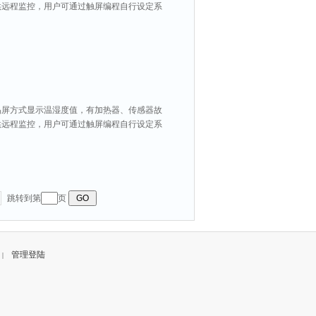
口可供远程监控，用户可通过触屏编程自行设定系
晶屏方式显示温湿度值，有加热器、传感器故
口可供远程监控，用户可通过触屏编程自行设定系
跳转到第
页
管理登陆
|