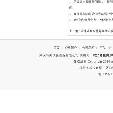
1
、若设备出现质量问题，在接到
理。
3
、在保修期内供货商应每隔
12
个
4
、
1
年之内都是免费，
2
年到
5
年
上一篇 :
落地式高级盐雾腐蚀试
首页
公司简介
公司新闻
产品中心
|
|
|
武汉尚测试验设备有限公司 关键词：
武汉老化房
,
版权所有 Copyright 2016 A
地址：武汉市洪山区白沙洲
鄂ICP备12