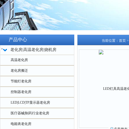
产品中心
当前位置：
首页
老化房|高温老化房|烧机房
高温老化房
老化房搬迁
节能灯老化房
控制器老化房
LED|LCD|TP显示器老化房
医疗器械|制药行业老化房
电能表老化房