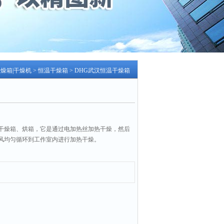
干燥箱|干燥机
>
恒温干燥箱
> DHG武汉恒温干燥箱
干燥箱、烘箱，它是通过电加热丝加热干燥，然后
风均匀循环到工作室内进行加热干燥。