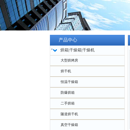
产品中心
烘箱|干燥箱|干燥机
大型烘烤房
烘干机
恒温干燥箱
防爆烘箱
二手烘箱
隧道烘干机
真空干燥箱