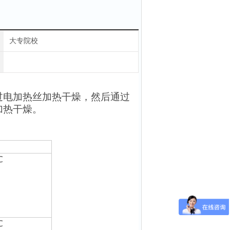
大专院校
过电加热丝加热干燥，然后通过
加热干燥。
℃
℃