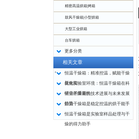
精密高温烘箱|烤箱
鼓风干燥箱|小型烘箱
大型工业烘箱
台车烘箱
更多分类
相关文章
恒温干燥箱：精准控温，赋能干燥
新效能
优化实验室环境：恒温干燥箱在科
研中的重要性
恒温干燥箱的技术进展与未来发展
趋势
恒温干燥箱是稳定控温的烘干能手
恒温干燥箱是实验室样品处理与干
燥的得力助手