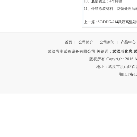
10
、底部轨道：
4
个脚轮
11
、外箱涂装材料：防锈处理后
上一篇 :
SC/DHG-214武汉高温
首页
公司简介
公司新闻
产品中心
|
|
|
武汉尚测试验设备有限公司 关键词：
武汉老化房
,
版权所有 Copyright 2016 A
地址：武汉市洪山区白沙洲
鄂ICP备12