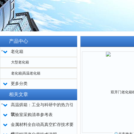
产品中心
老化箱
大型老化箱
老化箱|高温老化箱
更多分类
相关文章
高温烘箱：工业与科研中的热力引
擎
试验室采购清单参考表
金属材料全自动高真空贮存技术要