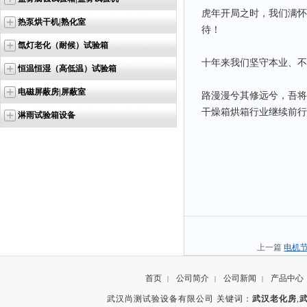
虎年开局之时，我们满怀
热泵烘干机|熟化室
待！
氙灯老化（耐候）试验箱
十年来我们坚守本业、不
恒温恒湿（高低温）试验箱
电磁屏蔽房|屏蔽室
路漫漫兮其修远兮，吾将
干燥箱烘箱行业继续前行
淋雨试验箱设备
上一篇
电机
首页
公司简介
公司新闻
产品中心
|
|
|
武汉尚测试验设备有限公司 关键词：
武汉老化房
,