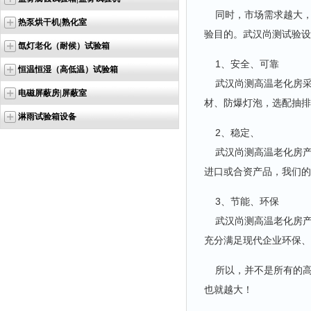
同时，市场需求越大，
热泵烘干机|熟化室
验目的。武汉尚测试验设
氙灯老化（耐候）试验箱
1、安全、可靠
恒温恒湿（高低温）试验箱
武汉尚测高温老化房采
电磁屏蔽房|屏蔽室
材、防爆灯泡，选配抽排
淋雨试验箱设备
2、稳定、
武汉尚测高温老化房产
进口或合资产品，我们的
3、节能、环保
武汉尚测高温老化房产
充分满足现代企业环保、
所以，并不是所有的高
也就越大！