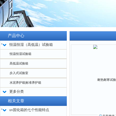
产品中心
恒温恒湿（高低温）试验箱
恒温恒湿试验箱
高低温试验箱
步入式试验室
水泥养护箱|标准养护箱
更多分类
相关文章
uv固化箱的七个性能特点