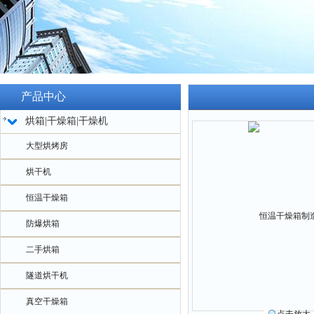
产品中心
烘箱|干燥箱|干燥机
大型烘烤房
烘干机
恒温干燥箱
防爆烘箱
二手烘箱
隧道烘干机
真空干燥箱