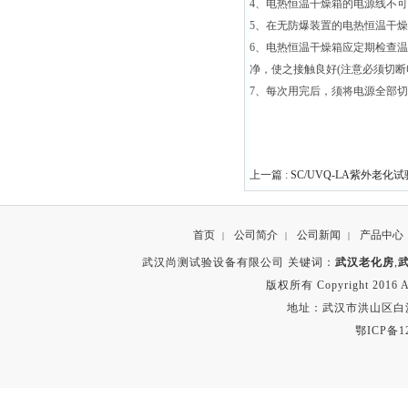
4、电热恒温干燥箱的电源线不
5、在无防爆装置的电热恒温干
6、电热恒温干燥箱应定期检查
净，使之接触良好(注意必须切
7、每次用完后，须将电源全部
上一篇 :
SC/UVQ-LA紫外老化
首页
公司简介
公司新闻
产品中心
|
|
|
武汉尚测试验设备有限公司 关键词：
武汉老化房
,
版权所有 Copyright 2016 A
地址：武汉市洪山区白沙洲
鄂ICP备12