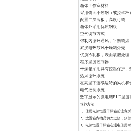
箱体工作室材料
采用镜面不锈钢（或拉丝板
配置二层搁板，高度可调
箱体外采用优质钢板
空气调节方式
强制内循环通风，平衡调温
武汉电热鼓风干燥箱外壳
优质冷轧板，表面喷塑处理
程序温度控制器
干燥箱采用具有控温保护、
热风循环系统
在高温下连续运转的风机和
电气控制系统
数字显示的微电脑P.I.D温
保养方法
1、使用电热恒温干燥箱前注意
2、放置箱内物品切勿过挤，须
3、电热恒温干燥箱在通电使用