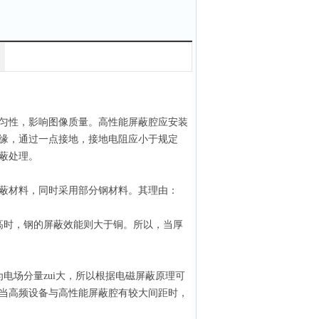
匀性，影响图像质量。高性能屏蔽腔应安装
缘，通过一点接地，接地电阻应小于规定
蔽处理。
蔽材料，同时采用部分钢材料。其理由：
时，钢的屏蔽效能则大于铜。所以，当厚
场分量zui大，所以根据电磁屏蔽原理可
当高频设备与高性能屏蔽腔有较大间距时，