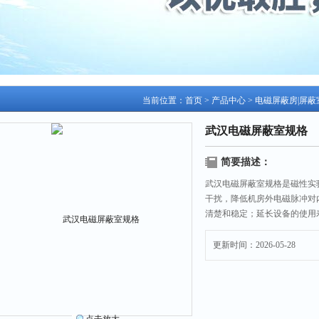
当前位置：
首页
>
产品中心
>
电磁屏蔽房|屏蔽
武汉电磁屏蔽室规格
简要描述：
武汉电磁屏蔽室规格是磁性实
干扰，降低机房外电磁脉冲对
清楚和稳定；延长设备的使用
更新时间：2026-05-28