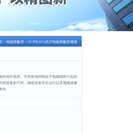
室
>
电磁屏蔽房
> SC/PB-01A武汉电磁屏蔽室规格
验的保护场所。可有效地抑制由于电磁辐射引起的
内部设备的干扰，确保设备安全运行以及视频成像
寿命。