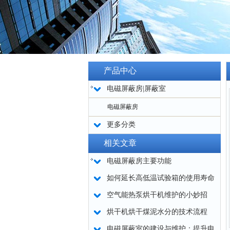
产品中心
电磁屏蔽房|屏蔽室
电磁屏蔽房
更多分类
相关文章
电磁屏蔽房主要功能
如何延长高低温试验箱的使用寿命
空气能热泵烘干机维护的小妙招
烘干机烘干煤泥水分的技术流程
电磁屏蔽室的建设与维护：提升电