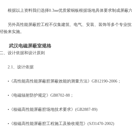
根据以上资料我们选择0.3㎜优质紫铜板根据场地具体要求制成屏蔽
另外高性能屏蔽腔工程不仅集建筑、电气、安装、装饰等多个专业技
经验来实施。
武汉电磁屏蔽室规格
二、设计依据和设计原则
2.1、设计依据
•《高性能高性能屏蔽腔屏蔽效能的测量方法》GB12190-2006；
•《电磁辐射防护规定》GB8702-88；
•《核磁高性能屏蔽腔场地技术要求》(GB2887-89)
•《核磁高性能屏蔽腔工程施工及验收规范》(SJ31470-2002)