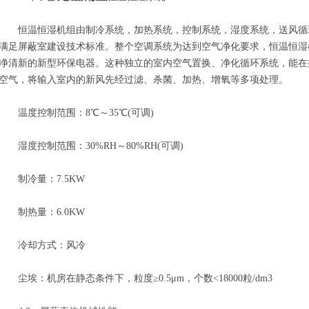
恒温恒湿机组由制冷系统，加热系统，控制系统，湿度系统，送风循
满足屏蔽室建设技术标准。整个空调系统为达到空气净化要求，恒温恒湿
净清新的新型环保电器。这种独立的室内空气置换、净化循环系统，能在
空气，将输入室内的新风先经过滤、杀菌、加热、增氧等多项处理。
温度控制范围：8℃～35℃(可调)
湿度控制范围：30%RH～80%RH(可调)
制冷量：7.5KW
制热量：6.0KW
冷却方式：风冷
尘埃：机房在静态条件下，粒度≥0.5μm，个数<18000粒/dm3