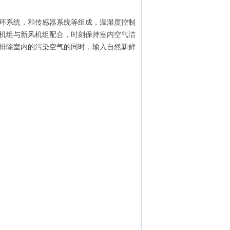
环系统，和传感器系统等组成，温湿度控制
机组与新风机组配合，时刻保持室内空气洁
排除室内的污染空气的同时，输入自然新鲜