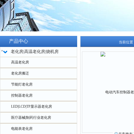
产品中心
当前位置
老化房|高温老化房|烧机房
高温老化房
老化房搬迁
节能灯老化房
控制器老化房
LED|LCD|TP显示器老化房
医疗器械|制药行业老化房
电能表老化房