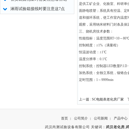
是供工矿企业、化验室、科研单
淋雨试验箱接线时要注意这7点
面静电喷塑；系统具有控温、定
道和循环系统，使工作室内温度
观察，采用纳米材料门封条及保
三、烧机房技术参数：
性能指标：温度范围RT+10～80
控制精度：±1%（满量程）
恒温波动度：±1℃
温度分辨率：0.1℃
控制系统：控制器LED数显P.I.D 
加热系统：全独立系统，镍铬合
定时范围：1～9999min
上一篇 :
SC电能表老化房厂家
下
首页
公司简介
公司新闻
产品中心
|
|
|
武汉尚测试验设备有限公司 关键词：
武汉老化房
,