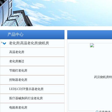
产品中心
老化房|高温老化房|烧机房
高温老化房
老化房搬迁
节能灯老化房
控制器老化房
LED|LCD|TP显示器老化房
医疗器械|制药行业老化房
电能表老化房