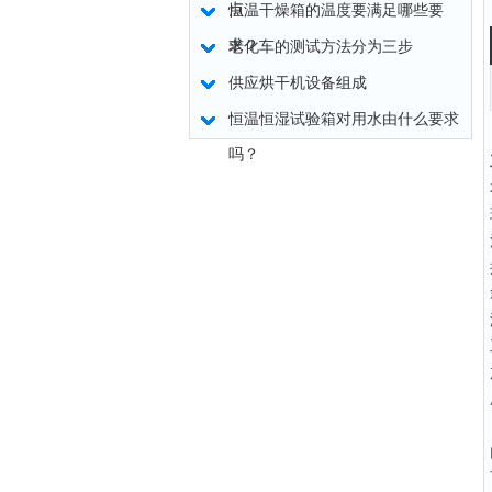
点
恒温干燥箱的温度要满足哪些要
求？
老化车的测试方法分为三步
供应烘干机设备组成
恒温恒湿试验箱对用水由什么要求
吗？