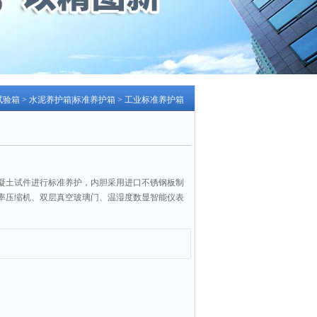
试验箱
>
水泥养护箱|标准养护箱
> 工业标准养护箱
凝土试件进行标准养护，内胆采用进口不锈钢板制
率压缩机、双层真空玻璃门、温湿度数显智能仪表