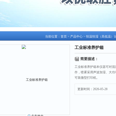
当前位置：
首页
>
产品中心
>
恒温恒湿（高低温）
工业标准养护箱
简要描述：
工业标准养护箱本仪器可对混
作，喷雾采用声波加湿、大功
可装微型打印机。
更新时间：2026-05-28