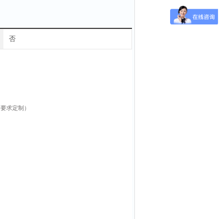
否
根据要求定制）