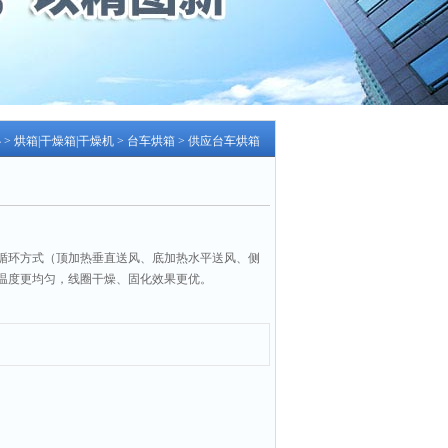
心
>
烘箱|干燥箱|干燥机
>
台车烘箱
> 供应台车烘箱
循环方式（顶加热垂直送风、底加热水平送风、侧
温度更均匀，线圈干燥、固化效果更优。