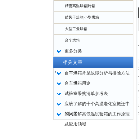
精密高温烘箱|烤箱
鼓风干燥箱|小型烘箱
大型工业烘箱
台车烘箱
更多分类
相关文章
台车烘箱常见故障分析与排除方法
台车烘箱用途
试验室采购清单参考表
应该了解的十个高温老化室搬迁中
的问题
深入了解高低温试验箱的工作原理
及应用领域