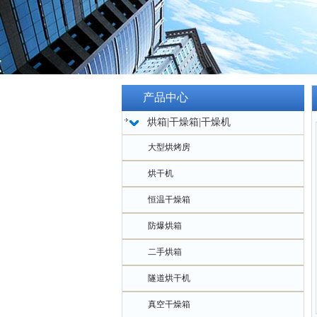
产品中心
烘箱|干燥箱|干燥机
大型烘烤房
烘干机
恒温干燥箱
防爆烘箱
二手烘箱
隧道烘干机
真空干燥箱