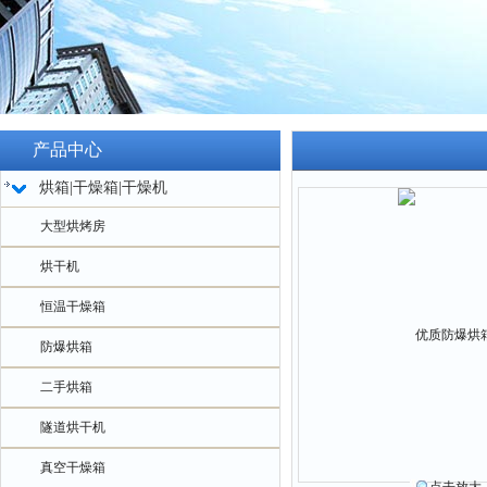
产品中心
烘箱|干燥箱|干燥机
大型烘烤房
烘干机
恒温干燥箱
防爆烘箱
二手烘箱
隧道烘干机
真空干燥箱