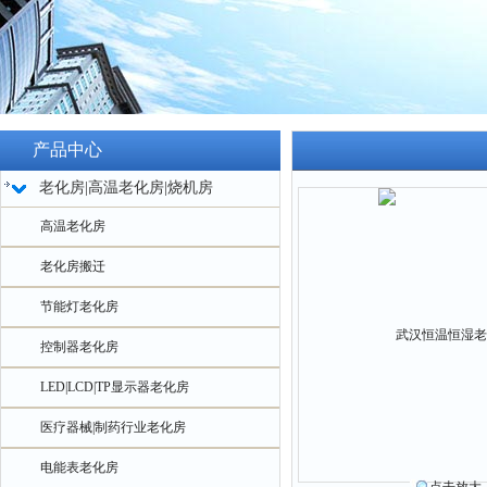
产品中心
老化房|高温老化房|烧机房
高温老化房
老化房搬迁
节能灯老化房
控制器老化房
LED|LCD|TP显示器老化房
医疗器械|制药行业老化房
电能表老化房