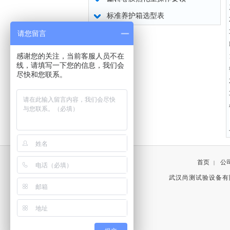
标准养护箱选型表
请您留言
感谢您的关注，当前客服人员不在
线，请填写一下您的信息，我们会
尽快和您联系。
首页
公
|
武汉尚测试验设备有