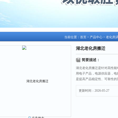
当前位置：
首页
>
产品中心
>
老化房|
湖北老化房搬迁
简要描述：
湖北老化房搬迁是针对高性能
用电子产品，电源供应器，电
是提高产品稳定性、可靠性的
性的重要生产流程.由于客户
更新时间：2026-05-27