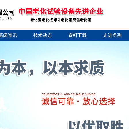
新闻资讯
技术动态
资料下载
走进尚测