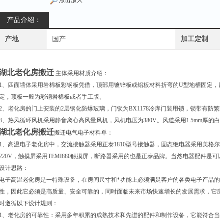
点击放大
产品介绍：
产地
国产
加工定制
湖北老化房搬迁
主体采用材质介绍：
1
、四面墙体采用岩棉板彩钢板凭借，顶部用镀锌板或铝板材料折弯的
U
型地槽固定，
定，顶板一般为彩钢岩棉板或者手工版。
2
、老化房的门上安装的
2
层钢化防爆玻璃，门锁为
BX1178
冷库门装用锁，锁带有防繁
3
、热风循环风机采用静音离心高风量风机，风机电压为
380V
。风道采用
1.5mm
厚的白
湖北老化房搬迁
搬迁电气电子材料单：
1
、高温电子老化房中，交流接触器采用正泰
1810
型号接触器，固态继电器采用美格尔
220V
，触摸屏采用
TEMI880
触摸屏，断路器采用的也是正泰品牌。当然电器配件是可
设计思路：
电子高温老化房是一特殊设备，在房间尺寸和*功能上必须满足客户的各类电子产品
性，因此它必须是高质量、安全可靠的，同时面临未来市场快速增长的发展需求，它
时遵循以下设计规则：
1
、老化房的可靠性：采用多年积累的成熟技术和先进的配件和制作设备，它能符合当