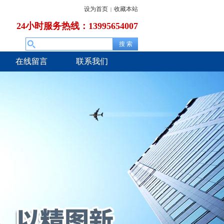
设为首页
收藏本站
|
24小时服务热线：13995654007
在线留言
联系我们