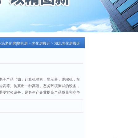
高温老化房|烧机房
>
老化房搬迁
> 湖北老化房搬迁
电子产品（如：计算机整机，显示器，终端机，车
能表等）仿真出一种高温、恶劣环境测试的设备，
重要实验设备，是各生产企业提高产品质量和竞争
厂房搬迁等原因，老化房也经常随之搬迁