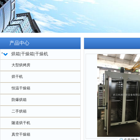
产品中心
烘箱|干燥箱|干燥机
大型烘烤房
烘干机
恒温干燥箱
防爆烘箱
二手烘箱
隧道烘干机
真空干燥箱