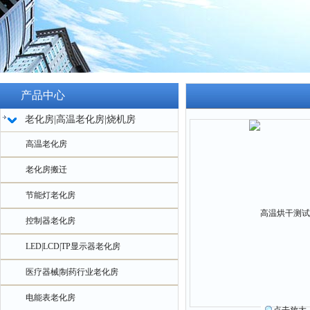
产品中心
老化房|高温老化房|烧机房
高温老化房
老化房搬迁
节能灯老化房
控制器老化房
LED|LCD|TP显示器老化房
医疗器械|制药行业老化房
电能表老化房