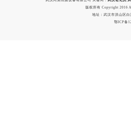
武汉尚测试验设备有限公司 关键词：
武汉老化房
,
版权所有 Copyright 2016 A
地址：武汉市洪山区白沙洲
鄂ICP备12