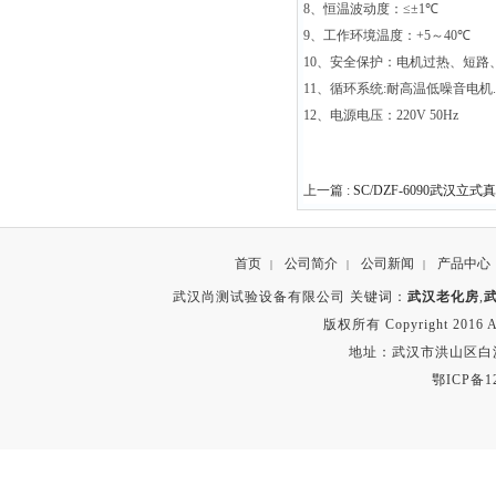
8
、恒温波动度：≤±
1
℃
9
、工作环境温度：
+5
～
40
℃
10
、安全保护：电机过热、短路
11
、循环系统
:
耐高温低噪音电机
.
12
、电源电压：
220V 50Hz
上一篇 :
SC/DZF-6090武汉立
首页
公司简介
公司新闻
产品中心
|
|
|
武汉尚测试验设备有限公司 关键词：
武汉老化房
,
版权所有 Copyright 2016 A
地址：武汉市洪山区白沙洲
鄂ICP备12