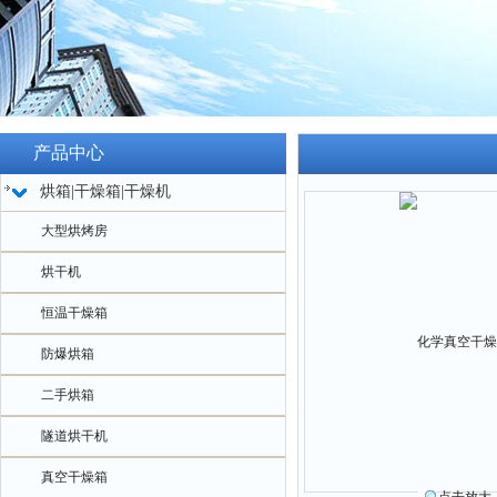
产品中心
烘箱|干燥箱|干燥机
大型烘烤房
烘干机
恒温干燥箱
防爆烘箱
二手烘箱
隧道烘干机
真空干燥箱