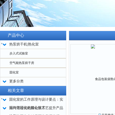
产品中心
热泵烘干机|熟化室
步入式试验室
空气能热泵烘干房
固化室
更多分类
相关文章
固化室的工作原理与设计要点：实
现均匀固化的核心技术
如何通过优化固化室工艺提升产品