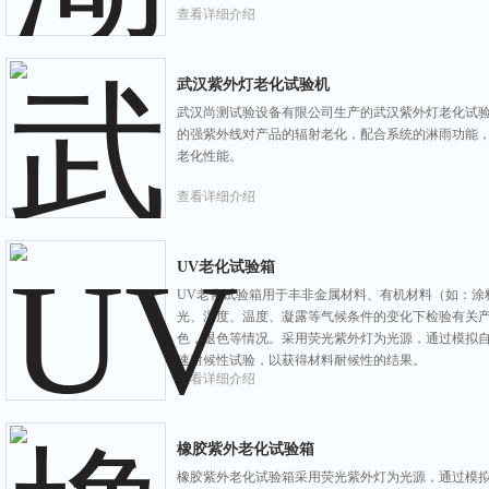
查看详细介绍
武汉紫外灯老化试验机
武汉尚测试验设备有限公司生产的武汉紫外灯老化试
的强紫外线对产品的辐射老化，配合系统的淋雨功能
老化性能。
查看详细介绍
UV老化试验箱
UV老化试验箱用于丰非金属材料、有机材料（如：涂
光、湿度、温度、凝露等气候条件的变化下检验有关
色，退色等情况。采用荧光紫外灯为光源，通过模拟
速耐候性试验，以获得材料耐候性的结果。
查看详细介绍
橡胶紫外老化试验箱
橡胶紫外老化试验箱采用荧光紫外灯为光源，通过模