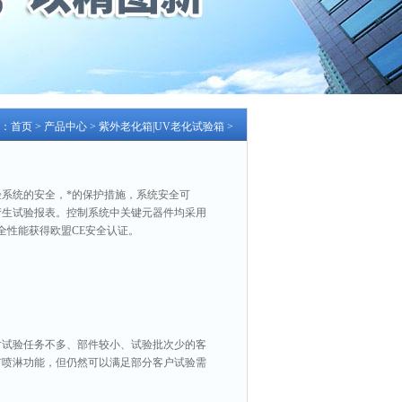
：
首页
>
产品中心
>
紫外老化箱|UV老化试验箱
>
系统的安全，*的保护措施，系统安全可
产生试验报表。控制系统中关键元器件均采用
全性能获得欧盟CE安全认证。
对试验任务不多、部件较小、试验批次少的客
有喷淋功能，但仍然可以满足部分客户试验需