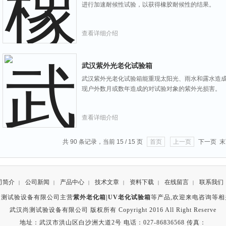
进行加速耐候性试验，以获得橡胶耐候性的结果。
查看详细介绍
武汉紫外光老化试验箱
武汉紫外光老化试验箱能重现太阳光、雨水和露水造
现户外数月或数年造成的对试验对象的紫外光损害。
查看详细介绍
共 90 条记录，当前 15 / 15 页
首页
上一页
下一页 末
司简介
公司新闻
产品中心
技术文章
资料下载
在线留言
联系我们
|
|
|
|
|
|
尚测试验设备有限公司主营
紫外老化箱|UV老化试验箱
等产品,欢迎来电咨询等相
武汉尚测试验设备有限公司 版权所有 Copyright 2016 All Right Reserve
地址：武汉市洪山区白沙洲大道2号 电话：027-86836568 传真：