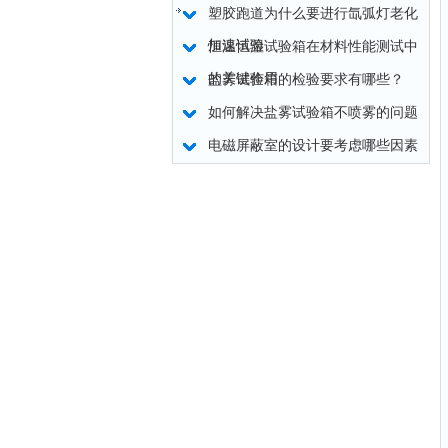
塑胶跑道为什么要进行氙弧灯老化
加速试验
恒温恒湿试验箱在材料性能测试中
的关键作用
盐雾试验箱的检验要求有哪些？
如何解决盐雾试验箱不喷雾的问题
电磁屏蔽室的设计要考虑哪些因素