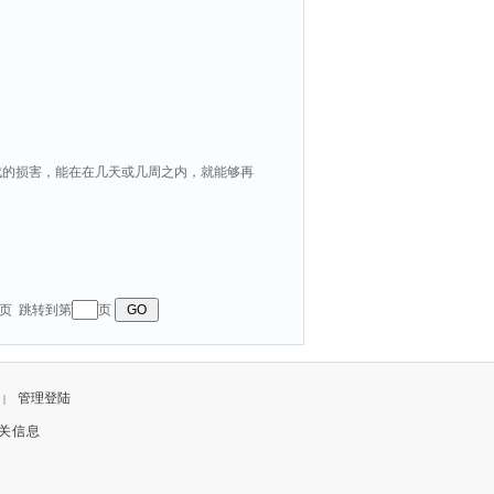
成的损害，能在在几天或几周之内，就能够再
页 跳转到第
页
管理登陆
|
关信息